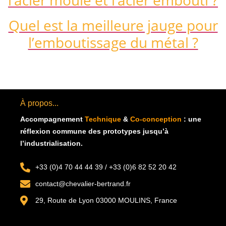
l’acier moulé et l’acier embouti ?
Quel est la meilleure jauge pour
l’emboutissage du métal ?
À propos...
Accompagnement
Technique
&
Co-conception
: u
ne
réflexion commune des prototypes jusqu’à
l’industrialisation.
+33 (0)4 70 44 44 39 / +33 (0)6 82 52 20 42
contact@chevalier-bertrand.fr
29, Route de Lyon 03000 MOULINS, France