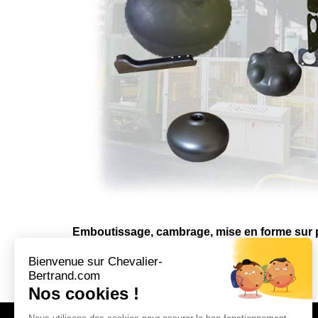
Emboutissage, cambrage, mise en forme sur pr
course maxi de 1200 mm.