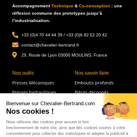
Accompagnement
Technique
&
Co-conception
: u
ne
réflexion commune des prototypes jusqu’à
l’industrialisation.
+33 (0)4 70 44 44 39 / +33 (0)6 82 52 20 42
contact@chevalier-bertrand.fr
29, Route de Lyon 03000 MOULINS, France
Nos outils
Nos savoir-faire
Presses Mécaniques
Emboutis profonds
Presses hydrauliques
Pièces découpés
Presses à souder
Emboutissage formage
Lignes de transfert
Emboutis restreints
Détoureuses
Soudures
Lignes de soudure