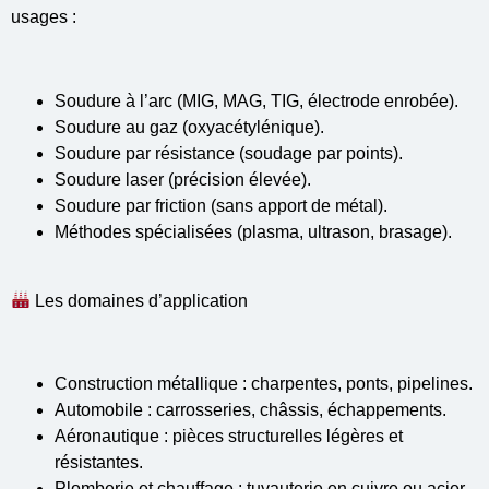
usages :
Soudure à l’arc (MIG, MAG, TIG, électrode enrobée).
Soudure au gaz (oxyacétylénique).
Soudure par résistance (soudage par points).
Soudure laser (précision élevée).
Soudure par friction (sans apport de métal).
Méthodes spécialisées (plasma, ultrason, brasage).
Les domaines d’application
Construction métallique : charpentes, ponts, pipelines.
Automobile : carrosseries, châssis, échappements.
Aéronautique : pièces structurelles légères et
résistantes.
Plomberie et chauffage : tuyauterie en cuivre ou acier.